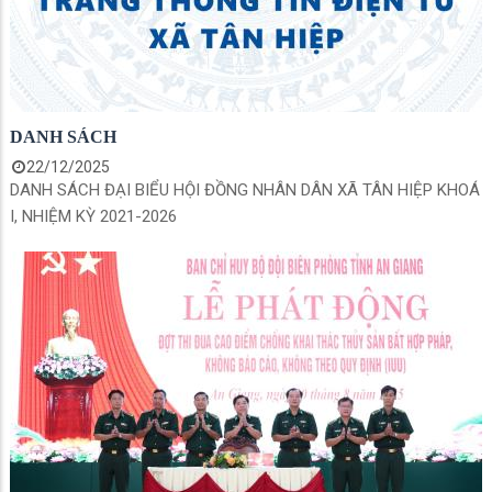
DANH SÁCH
22/12/2025
DANH SÁCH ĐẠI BIỂU HỘI ĐỒNG NHÂN DÂN XÃ TÂN HIỆP KHOÁ
I, NHIỆM KỲ 2021-2026