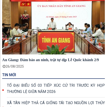
An Giang: Đảm bảo an ninh, trật tự dịp Lễ Quốc khánh 2/9
26/08/2025
TIN MỚI
TỔ ĐẠI BIỂU SỐ 03 TIẾP XÚC CỬ TRI TRƯỚC KỲ HỌP
THƯỜNG LỆ GIỮA NĂM 2026
XÃ TÂN HIỆP THẢ CÁ GIỐNG TÁI TẠO NGUỒN LỢI THỦY