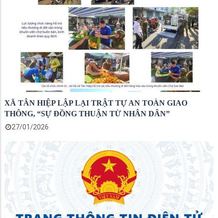
XÃ TÂN HIỆP LẬP LẠI TRẬT TỰ AN TOÀN GIAO
THÔNG, “SỰ ĐỒNG THUẬN TỪ NHÂN DÂN”
27/01/2026