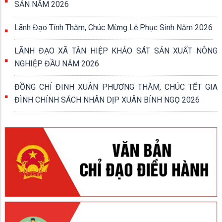
SẢN NĂM 2026
Lãnh Đạo Tỉnh Thăm, Chúc Mừng Lễ Phục Sinh Năm 2026
LÃNH ĐẠO XÃ TÂN HIỆP KHẢO SÁT SẢN XUẤT NÔNG
NGHIỆP ĐẦU NĂM 2026
ĐỒNG CHÍ ĐINH XUÂN PHƯƠNG THĂM, CHÚC TẾT GIA
ĐÌNH CHÍNH SÁCH NHÂN DỊP XUÂN BÍNH NGỌ 2026