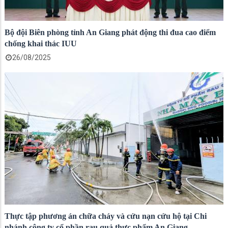
Bộ đội Biên phòng tỉnh An Giang phát động thi đua cao điểm
chống khai thác IUU
26/08/2025
Thực tập phương án chữa cháy và cứu nạn cứu hộ tại Chi
nhánh công ty cổ phần rau quả thực phẩm An Giang