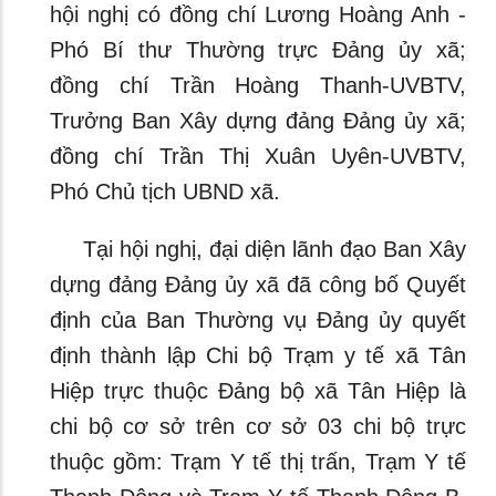
hội nghị có đồng chí Lương Hoàng Anh -
Phó Bí thư Thường trực Đảng ủy xã;
đồng chí Trần Hoàng Thanh-UVBTV,
Trưởng Ban Xây dựng đảng Đảng ủy xã;
đồng chí Trần Thị Xuân Uyên-UVBTV,
Phó Chủ tịch UBND xã.
Tại hội nghị, đại diện lãnh đạo Ban Xây
dựng đảng Đảng ủy xã đã công bố Quyết
định của Ban Thường vụ Đảng ủy quyết
định thành lập Chi bộ Trạm y tế xã Tân
Hiệp trực thuộc Đảng bộ xã Tân Hiệp là
chi bộ cơ sở trên cơ sở 03 chi bộ trực
thuộc gồm: Trạm Y tế thị trấn, Trạm Y tế