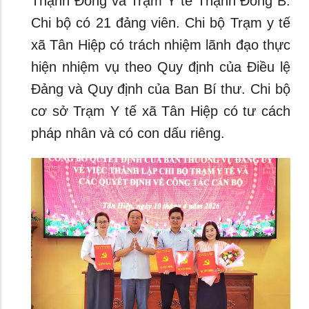
Thạnh Đông và Trạm Y tế Thạnh Đông B.
Chi bộ có 21 đảng viên. Chi bộ Trạm y tế
xã Tân Hiệp có trách nhiệm lãnh đạo thực
hiện nhiệm vụ theo Quy định của Điều lệ
Đảng và Quy định của Ban Bí thư. Chi bộ
cơ sở Trạm Y tế xã Tân Hiệp có tư cách
pháp nhân và có con dấu riêng.