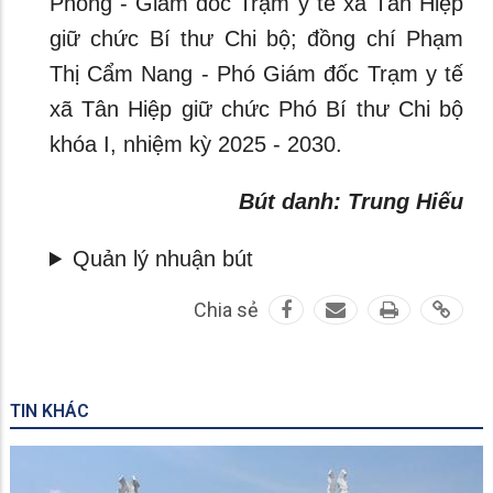
Phong - Giám đốc Trạm y tế xã Tân Hiệp
giữ chức Bí thư Chi bộ; đồng chí Phạm
Thị Cẩm Nang - Phó Giám đốc Trạm y tế
xã Tân Hiệp giữ chức Phó Bí thư Chi bộ
khóa I, nhiệm kỳ 2025 - 2030.
Bút danh: Trung Hiếu
Quản lý nhuận bút
Chia sẻ
TIN KHÁC