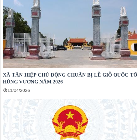
XÃ TÂN HIỆP CHỦ ĐỘNG CHUẨN BỊ LỄ GIỖ QUỐC TỔ
HÙNG VƯƠNG NĂM 2026
11/04/2026